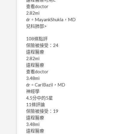
查看doctor
2.82mi
dr。MayankShukla，MD
兒科肺部>
108條點評
保險被接受：24
遠程醫療
2.82mi
遠程醫療
查看doctor
3.48mi
dr。CarlBazil，MD
神經學
4.5分中的5星
11條評論
保險被接受：19
遠程醫療
3.48mi
遠程醫療