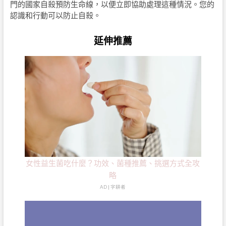
門的國家自殺預防生命線，以便立即協助處理這種情況。您的
認識和行動可以防止自殺。
延伸推薦
女性益生菌吃什麼？功效、菌種推薦、挑選方式全攻
略
AD | 字耕者