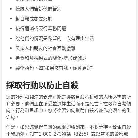
接觸人們告訴他們告別
對自殺或想要死於
使得遺囑或履行業務問題
說他們的情況是希望的，沒有理由生活
與家人和朋友的社會互動撤離
進食和睡眠模式的變化-增加或減少
製作語句，如“如果沒有我，你會更好”
採取行動以防止自殺
您的護理和關注的表達可能是導致自殺者扭轉的人所必需的所
有必要，他們正在接受並選擇生活而不是死亡。在教育自殺傾
向，行為和思想中，您將學習如何幫助自殺者並作為潛在的生
命線。
但是，如果您覺得自殺的威脅即將到來，不要等待。致電自殺
干預助劑，如在1-800-273談話（8255）或您當地的警察部