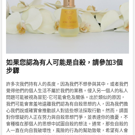
如果您認為有人可能是自殺，請參加3個
步驟
許多次我們持有人的長度，因為我們不想參與其中，或者我們
覺得他們的個人生活不屬於我們的業務。侵入另一個人的私人
問題可能被視為冒犯-它可能會危及關係。出於類似的原因，
我們可能會害羞地遠離我們認為有自殺思想的人，因為我們擔
心我們說或確實會推動該人對這些想法採取行動。然而，請面
對你懷疑的人正在努力與自殺思想鬥爭，並表達你的擔憂，不
會種植在那個人的思想中試圖自殺的想法。通常，那些自殺的
人一直在向自我破壞性，風險的行為的幫助致敬，希望有人會