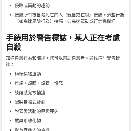
侵略或衝動的趨勢
接觸所有被自殺死亡的人（親自或在線）接觸，這些行為
（如高速風險行為）接觸，如高速駕駛或行走橋欄杆
手錶用於警告標誌，某人正在考慮
自殺
知道自殺行為和陳述，您可以幫助自殺者。尋找這些警告標
誌：
極端情緒波動
焦慮，煩躁，煩躁，憤怒
談論感覺被捕獲
配製自殺式計劃
對喜愛活動的興趣喪失
放棄珍珠化物
提及其他人的負擔