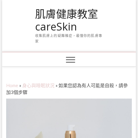
Skip
肌膚健康教室
to
content
careSkin
收集肌膚上的疑難雜症，最懂你的肌膚專
家
Home
»
身心與睡眠狀況
»
如果您認為有人可能是自殺，請參
加3個步驟