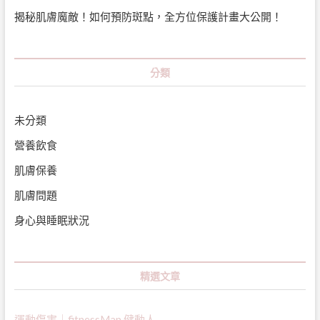
揭秘肌膚魔敵！如何預防斑點，全方位保護計畫大公開！
分類
未分類
營養飲食
肌膚保養
肌膚問題
身心與睡眠狀況
精選文章
運動傷害｜fitnessMan 健動人