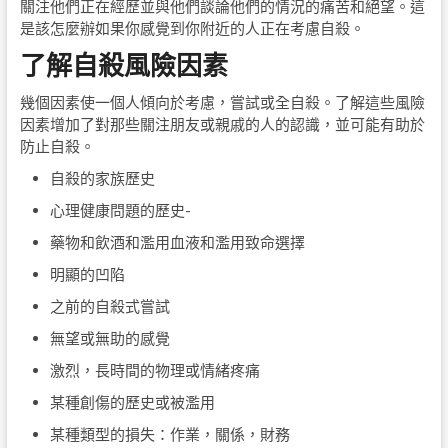
關注他們正在經歷並與他們談論他們的情況的痛苦和絕望。這
是該怎麼辦如果你感覺到你附近的人正在考慮自殺。
了解自殺風險因素
幾個因素使一個人傾向於考慮，嘗試或全自殺。了解這些風險
因素增加了對那些關注朋友或親戚的人的認識，並可能有助於
防止自殺。
自殺的家族歷史
心理健康問題的歷史-
藥物和飲酒和濫用血液和濫用致命選擇
明顯的凹陷
之前的自殺式嘗試
無望或無助的感覺
激烈，長時間的物理或情緒疼痛
某種創傷的歷史或被濫用
某種類型的損失：作業，關係，財務