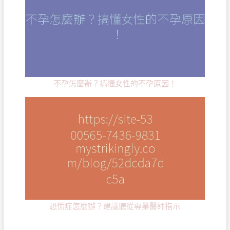
不孕怎麼辦？搞懂女性的不孕原因！
恐慌症怎麼辦？建議聽從專業醫師指示