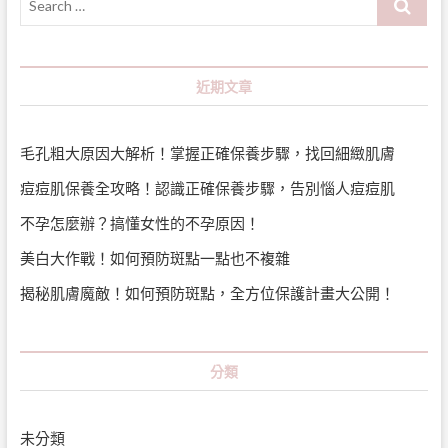
樣？
…
近期文章
毛孔粗大原因大解析！掌握正確保養步驟，找回細緻肌膚
痘痘肌保養全攻略！認識正確保養步驟，告別惱人痘痘肌
不孕怎麼辦？搞懂女性的不孕原因！
美白大作戰！如何預防斑點一點也不複雜
揭秘肌膚魔敵！如何預防斑點，全方位保護計畫大公開！
分類
未分類