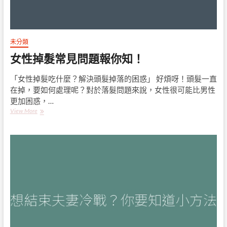
未分類
女性掉髮常見問題報你知！
「女性掉髮吃什麼？解決頭髮掉落的困惑」 好煩呀！頭髮一直
在掉，要如何處理呢？對於落髮問題來說，女性很可能比男性
更加困惑，…
女
View More
性
掉
髮
常
見
問
題
報
你
知！