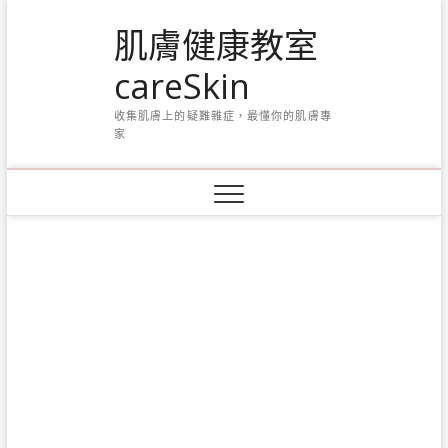
Skip
肌膚健康教室
to
content
careSkin
收集肌膚上的疑難雜症，最懂你的肌膚專
家