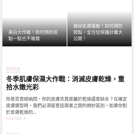
揭秘肌膚魔敵！如何預防
美白大作戰！如何預防斑
斑點，全方位保護計畫大
點一點也不複雜
公開！
肌膚保養
冬季肌膚保濕大作戰：消滅皮膚乾燥，重
拾水嫩光彩
你是否曾經納悶，你的皮膚究竟是屬於乾燥還是缺水？在確定
皮膚類型時，我們必須留意這兩者之間的微妙區別。如果你對
於皮膚乾燥的…
冬
View More
季
肌
膚