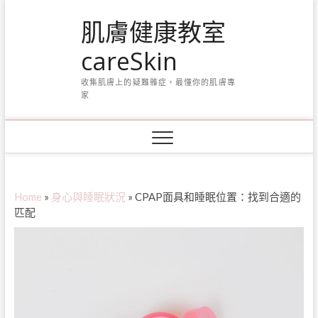
Skip
肌膚健康教室
to
content
careSkin
收集肌膚上的疑難雜症，最懂你的肌膚專
家
Home
»
身心與睡眠狀況
»
CPAP面具和睡眠位置：找到合適的
匹配