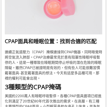
CPAP面具和睡眠位置：找到合適的匹配
連續正氣道壓力（CPAP）掩模連接到CPAP機器，同時睡覺時
將空氣流入肺部。CPAP治療最常見於患有阻塞性睡眠呼吸暫
停的人，這是一種導致在睡眠期間停止呼吸的潛在危險的睡眠
障礙。雖然CPAP已被證明是有效的，但有些人可能很難習慣
戴著面具-甚至戴著面具的想法。今天有這麼多品種可用，那
裡的權利可能會出現。
3種類型的CPAP掩碼
美國約2200萬人有睡眠呼吸暫停，各種CPAP面具選項已經進
化到滿足了20世紀80年代首次推出的需求。在高層，有三種
主要類型的CPAP面具。小型輕質鼻枕在鼻孔上休息，並為氣