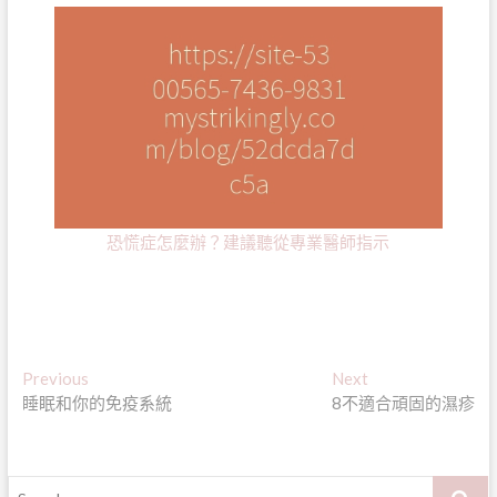
恐慌症怎麼辦？建議聽從專業醫師指示
文
Previous
Next
Previous
Next
post:
post:
睡眠和你的免疫系統
8不適合頑固的濕疹
章
導
覽
Search