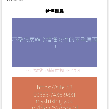
延伸推薦
不孕怎麼辦？搞懂女性的不孕原因！