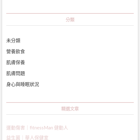
分類
未分類
營養飲食
肌膚保養
肌膚問題
身心與睡眠狀況
精選文章
運動傷害｜fitnessMan 健動人
益生菌｜
華人保健室