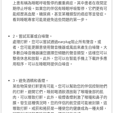
上患有稱為睡眠呼吸暫停的嚴重病症，其中患者在夜間定
期停止呼吸。如果您的伴侶有睡眠呼吸暫停，它們更有可
能經歷高血壓，糖尿病，甚至某種類型的癌症等並發症。
看到睡眠專家可能是避免這些問題的第一步。
2。嘗試耳塞或白噪聲。
處理打鼾，您可以嘗試通過earplug阻止所有聲音。或
者，您可能更願意使用聲音機器或風扇來產生白噪聲。大
多數白噪音機器讓您選擇您傾聽的聲音類型，這樣您可以
整夜休息和放鬆。此外，您可以在智能手機上下載許多應
用程序，可以在睡眠時提供白噪音。
3。避免酒精和香煙。
某些物質使打鼾更有可能。您可以幫助您的伴侶控制他們
的打鼾，避開它們。睡前喝酒飲酒放鬆了喉嚨後部的肌
肉，可以導致打鼾。此外，吸煙香煙刺激了喉嚨和鼻子的
膜。發生這種情況時，您的伴侶的航空道可能被封鎖，這
導致打鼾。戒菸和捲菸是一種使您的健康成為一種夫婦，