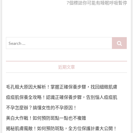
導
post:
7個標誌你可能有睡眠呼吸暫停
覽
Search
…
近期文章
毛孔粗大原因大解析！掌握正確保養步驟，找回細緻肌膚
痘痘肌保養全攻略！認識正確保養步驟，告別惱人痘痘肌
不孕怎麼辦？搞懂女性的不孕原因！
美白大作戰！如何預防斑點一點也不複雜
揭秘肌膚魔敵！如何預防斑點，全方位保護計畫大公開！