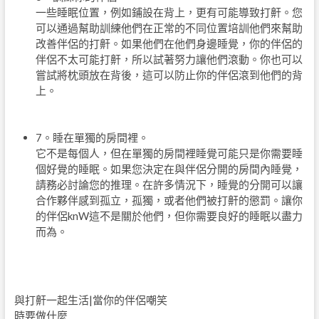
一些睡眠位置，例如鋪設在背上，更有可能導致打鼾。您
可以通過幫助訓練他們在正常的不同位置培訓他們來幫助
改善伴侶的打鼾。如果他們在他們身邊睡覺，你的伴侶的
伴侶不太可能打鼾，所以試著努力讓他們滾動。你也可以
嘗試將枕頭放在背後，這可以防止你的伴侶滾到他們的背
上。
7。睡在單獨的房間裡。
它不是每個人，但在單獨的房間裡睡覺可能只是你需要睡
個好覺的睡眠。如果您決定在與伴侶分開的房間內睡覺，
請務必討論您的推理。在許多情況下，睡覺的分開可以讓
合作夥伴感到孤立，孤獨，或者他們被打鼾的懲罰。讓你
的伴侶knW這不是關於他們，但你需要良好的睡眠以盡力
而為。
與打鼾一起生活|當你的伴侶嘲笑
時要做什麼