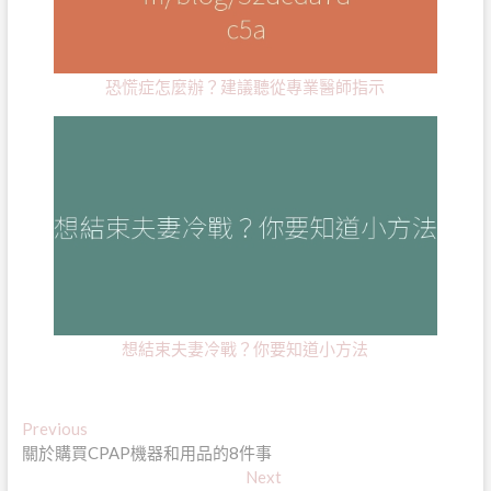
恐慌症怎麼辦？建議聽從專業醫師指示
想結束夫妻冷戰？你要知道小方法
文
Previous
Previous
post:
關於購買CPAP機器和用品的8件事
章
Next
Next