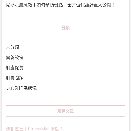
揭秘肌膚魔敵！如何預防斑點，全方位保護計畫大公開！
分類
未分類
營養飲食
肌膚保養
肌膚問題
身心與睡眠狀況
精選文章
運動傷害｜fitnessMan 健動人