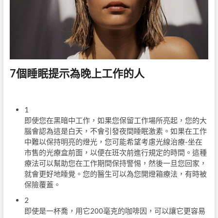
7個睡眠提示為晚上工作的人
1
即使您在黑暗中工作，如果您保留工作場所亮起，您的大
腦會認為這是白天，不會引發夜間睡眠激素。如果在工作
中難以保持明亮的燈光，您可能希望考慮光線治療-坐在
市售的光療盒前面，以便在班次前進行規定的時間。這種
療法可以幫助您在工作期間保持警惕，然後一旦您回家，
就會更好地睡覺。您的醫生可以為您開燈箱療法，有時被
保險覆蓋。
2
即使是一杯喬，用它200毫克的咖啡因，可以讓它更容易