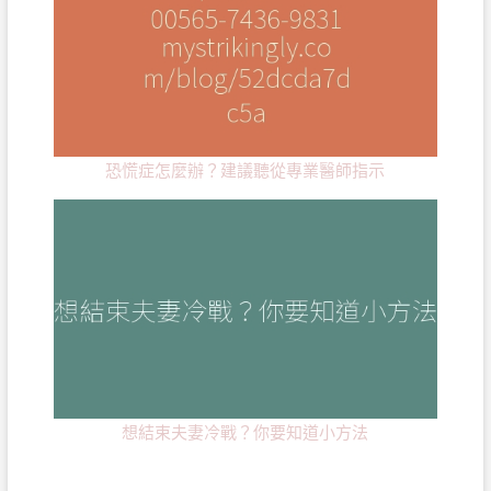
恐慌症怎麼辦？建議聽從專業醫師指示
想結束夫妻冷戰？你要知道小方法