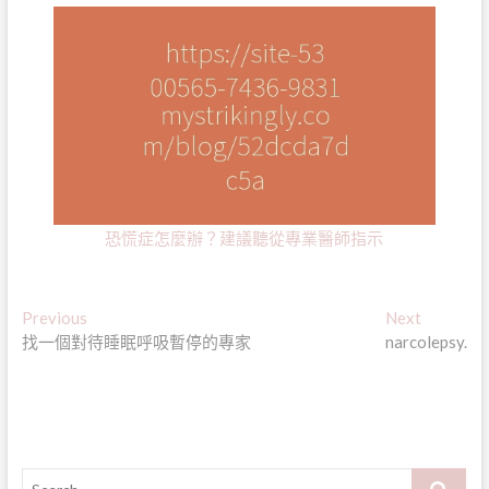
恐慌症怎麼辦？建議聽從專業醫師指示
文
Previous
Next
Previous
Next
post:
post:
找一個對待睡眠呼吸暫停的專家
narcolepsy.
章
導
覽
Search