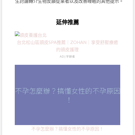
生討論轉介生物反饋從業者以及改善睡眠的其他提示。
延伸推薦
台北松山區頭皮SPA推薦｜ZOHAN｜享受舒壓療癒
的頭皮護理
AD | 字耕者
不孕怎麼辦？搞懂女性的不孕原因！