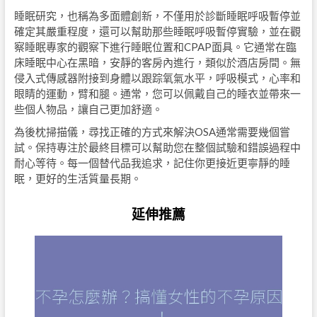
睡眠研究，也稱為多面體創新，不僅用於診斷睡眠呼吸暫停並
確定其嚴重程度，還可以幫助那些睡眠呼吸暫停實驗，並在觀
察睡眠專家的觀察下進行睡眠位置和CPAP面具。它通常在臨
床睡眠中心在黑暗，安靜的客房內進行，類似於酒店房間。無
侵入式傳感器附接到身體以跟踪氧氣水平，呼吸模式，心率和
眼睛的運動，臂和腿。通常，您可以佩戴自己的睡衣並帶來一
些個人物品，讓自己更加舒適。
為後枕掃描儀，尋找正確的方式來解決OSA通常需要幾個嘗
試。保持專注於最終目標可以幫助您在整個試驗和錯誤過程中
耐心等待。每一個替代品我追求，記住你更接近更寧靜的睡
眠，更好的生活質量長期。
延伸推薦