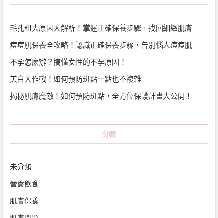
毛孔粗大原因大解析！掌握正確保養步驟，找回細緻肌膚
痘痘肌保養全攻略！認識正確保養步驟，告別惱人痘痘肌
不孕怎麼辦？搞懂女性的不孕原因！
美白大作戰！如何預防斑點一點也不複雜
揭秘肌膚魔敵！如何預防斑點，全方位保護計畫大公開！
分類
未分類
營養飲食
肌膚保養
肌膚問題