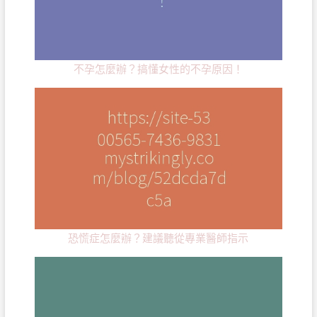
不孕怎麼辦？搞懂女性的不孕原因！
恐慌症怎麼辦？建議聽從專業醫師指示