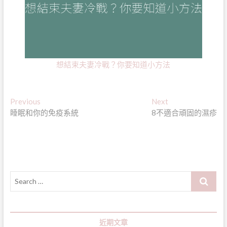
想結束夫妻冷戰？你要知道小方法
文
Previous
Next
Previous
Next
post:
post:
睡眠和你的免疫系統
8不適合頑固的濕疹
章
導
覽
Search
…
近期文章