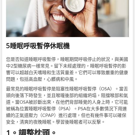
5睡眠呼吸暫停休眠機
您是否知道睡眠呼吸暫停，睡眠期間呼吸停止的狀況，與美國
中2型糖尿病一樣常見。留下未經處理的，睡眠呼吸暫停的影
響可以超越白天嗜睡和生活質量差。它們可以導致嚴重的健康
問題，包括高血壓，心髒病和中風。
最常見的睡眠呼吸暫停是阻塞性睡眠呼吸暫停（OSA）。當舌
頭向後落下時發生，並且喉嚨後部的組織坍塌，阻擋喉部和氣
道。當OSA被診斷出來，在他們背部睡覺的人身上時，它可能
被稱為位置睡眠呼吸暫停（PSA）。PSA在大多數情況下用連
續的正氣道壓力（CPAP）進行處理，但也有幾件事可以確保
安全，清爽的夜晚睡眠。學習後睡眠者可以反擊。
1。調整枕頭。