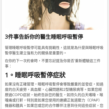
3件事告訴你的醫生睡眠呼吸暫停
管理睡眠呼吸暫停可能具有挑戰性，這就是為什麼與睡眠呼吸
暫停醫生建立強有力的關係是重要的。
在你的下一次約會時，不要忘記提及你是否’重新體驗這三件
事：
1。睡眠呼吸暫停症狀
如果沒有正確管理，睡眠呼吸暫停會導致嚴重的並發症，如過
度的白天疲勞，高血壓，心臟問題和2型糖尿病等。如果您經
歷過COPD症狀，始終告訴您的醫生，如持久的白天嗜睡，喉
嚨痛或打鼾，特別是如果您使用的連續正氣道壓力（CPAP）
機器和麵具。如果您或您的合作夥伴注意到任何這些症狀，您