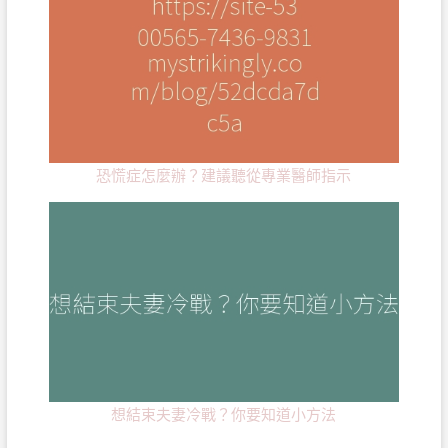
恐慌症怎麼辦？建議聽從專業醫師指示
想結束夫妻冷戰？你要知道小方法