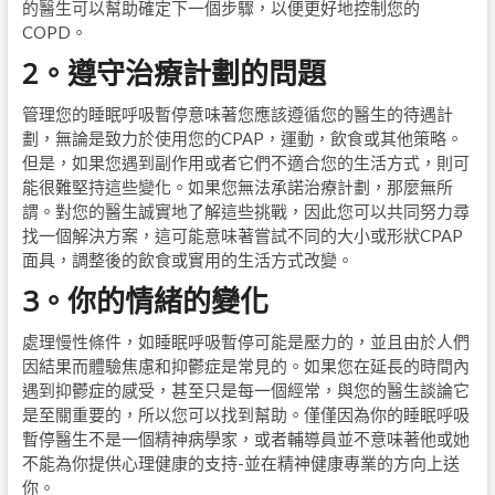
的醫生可以幫助確定下一個步驟，以便更好地控制您的
COPD。
2。遵守治療計劃的問題
管理您的睡眠呼吸暫停意味著您應該遵循您的醫生的待遇計
劃，無論是致力於使用您的CPAP，運動，飲食或其他策略。
但是，如果您遇到副作用或者它們不適合您的生活方式，則可
能很難堅持這些變化。如果您無法承諾治療計劃，那麼無所
謂。對您的醫生誠實地了解這些挑戰，因此您可以共同努力尋
找一個解決方案，這可能意味著嘗試不同的大小或形狀CPAP
面具，調整後的飲食或實用的生活方式改變。
3。你的情緒的變化
處理慢性條件，如睡眠呼吸暫停可能是壓力的，並且由於人們
因結果而體驗焦慮和抑鬱症是常見的。如果您在延長的時間內
遇到抑鬱症的感受，甚至只是每一個經常，與您的醫生談論它
是至關重要的，所以您可以找到幫助。僅僅因為你的睡眠呼吸
暫停醫生不是一個精神病學家，或者輔導員並不意味著他或她
不能為你提供心理健康的支持-並在精神健康專業的方向上送
你。