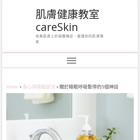
Skip
肌膚健康教室
to
content
careSkin
收集肌膚上的疑難雜症，最懂你的肌膚專
家
Home
»
身心與睡眠狀況
»
關於睡眠呼吸暫停的5個神話