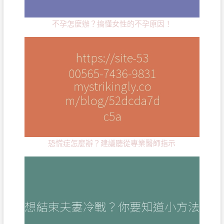
不孕怎麼辦？搞懂女性的不孕原因！
恐慌症怎麼辦？建議聽從專業醫師指示