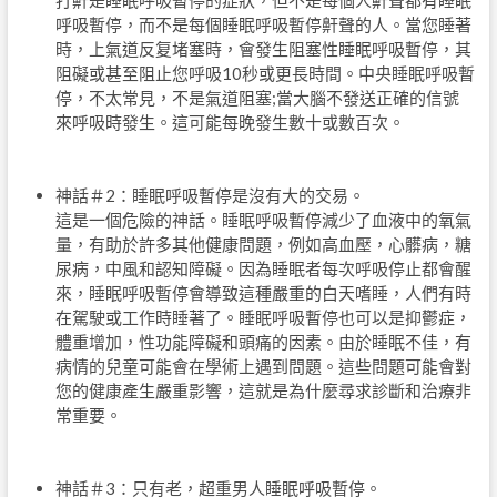
呼吸暫停，而不是每個睡眠呼吸暫停鼾聲的人。當您睡著
時，上氣道反复堵塞時，會發生阻塞性睡眠呼吸暫停，其
阻礙或甚至阻止您呼吸10秒或更長時間。中央睡眠呼吸暫
停，不太常見，不是氣道阻塞;當大腦不發送正確的信號
來呼吸時發生。這可能每晚發生數十或數百次。
神話＃2：睡眠呼吸暫停是沒有大的交易。
這是一個危險的神話。睡眠呼吸暫停減少了血液中的氧氣
量，有助於許多其他健康問題，例如高血壓，心髒病，糖
尿病，中風和認知障礙。因為睡眠者每次呼吸停止都會醒
來，睡眠呼吸暫停會導致這種嚴重的白天嗜睡，人們有時
在駕駛或工作時睡著了。睡眠呼吸暫停也可以是抑鬱症，
體重增加，性功能障礙和頭痛的因素。由於睡眠不佳，有
病情的兒童可能會在學術上遇到問題。這些問題可能會對
您的健康產生嚴重影響，這就是為什麼尋求診斷和治療非
常重要。
神話＃3：只有老，超重男人睡眠呼吸暫停。