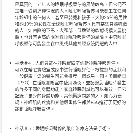
是真實的，老年人的睡眠呼吸暫停的風險較高，但它們不
是唯一受到這種情況的人。睡眠呼吸暫停可能發生在任何
年齡組中的任何人，甚至是嬰兒和孩子。大約25％的男性
和約10％的女性在全球睡眠呼吸暫停。具有某些身體特徵
的人，如凹陷的下巴，大頸部，低垂懸的軟齶或擴大扁桃
體，也具有更高的阻塞性睡眠呼吸暫停的風險。中央睡眠
呼吸暫停可能發生在中風或其他神經系統問題的人中。
神話＃4：人們只能在睡眠實驗室診斷睡眠呼吸暫停。
可以在睡眠實驗室或家中進行睡眠評估。根據您的症狀和
一般健康，您的醫生可能會推荐一個或另一個。多面組圖
（PSG）在睡眠實驗室中使用過夜，並記錄您睡眠時發生
的許多不同的身體功能。家庭睡眠測試也可以有效，但它
記錄了更少的身體功能。其他醫療問題的人，如心力衰
竭，神經肌肉疾病和其他嚴重條件都與PSG進行了更好的
診斷睡眠呼吸暫停。
神話＃5：睡眠呼吸暫停的最佳治療方法是手術。