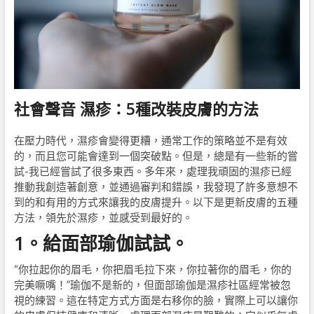
社會聲音 濕疹：5種改裝皮膚的方法
在壓力時代，濕疹會變得更糟，通常工作的策略並不是有效
的，而且您可能會達到一個突破點。但是，總是有一些新的嘗
試-我已經嘗試了很多東西。多年來，處理我頑固的濕疹已經
推動我創造著創意，並通過審判和錯誤，我發現了許多意想不
到的和有用的方式來讓我的皮膚提升。以下是更新皮膚的五種
方法，領先於濕疹，並感受到最好的。
1。給面部瑜伽試試。
“你拉起你的眉毛，你把眉毛拉下來，你拉著你的眉毛，你的
完美噘嘴！”瑜伽不是新的，但面部瑜伽是濕疹社區經常被忽
視的練習。這在特定方式方面是右移你的臉，實際上可以讓你