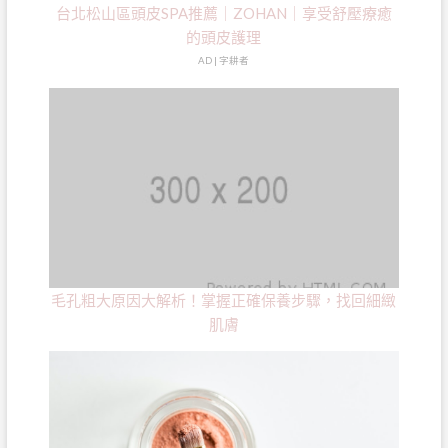
台北松山區頭皮SPA推薦｜ZOHAN｜享受舒壓療癒
的頭皮護理
AD | 字耕者
毛孔粗大原因大解析！掌握正確保養步驟，找回細緻
肌膚