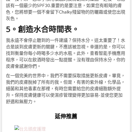
該有一個最少的SPF30.重要的是要注意，如果您有較暗的膚
色，您將想要一個不會留下Chalky殘留物的防曬霜或使您出現
灰色。
5。創造水合時間表。
我永遠不會停止聽到的一件建議？保持水分。這太重要了！水
合是談到皮膚更新的關鍵，不應該被忽視。幸運的是，你可以
找到衡量你每小時喝多少水的水瓶。此外，查看智能手機應用
程序，可以在飲酒時發出一點提醒。沒有理由保持水分，你的
皮膚會感謝你們。
在一個完美的世界中，我們不需要採取措施更新皮膚。畢竟，
我們的皮膚脫掉了所有的我。但是，有害的紫外線，化學品，
細菌和其他毒素在那裡，有時您需要給您的皮膚細胞額外提
升。保持皮膚健康可以使濕疹管理變得更加容易-並使您更加
舒適和無壓力。
延伸推薦