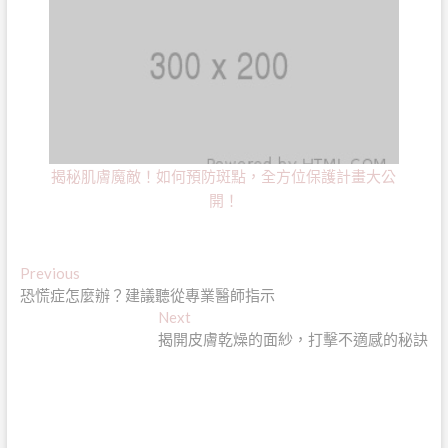
揭秘肌膚魔敵！如何預防斑點，全方位保護計畫大公
開！
文
Previous
Previous
post:
恐慌症怎麼辦？建議聽從專業醫師指示
章
Next
Next
導
post:
揭開皮膚乾燥的面紗，打擊不適感的秘訣
覽