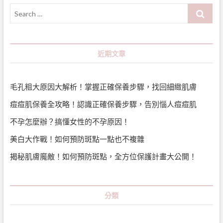
Search
…
近期文章
毛孔粗大原因大解析！掌握正確保養步驟，找回細緻肌膚
痘痘肌保養全攻略！認識正確保養步驟，告別惱人痘痘肌
不孕怎麼辦？搞懂女性的不孕原因！
美白大作戰！如何預防斑點一點也不複雜
揭秘肌膚魔敵！如何預防斑點，全方位保護計畫大公開！
分類