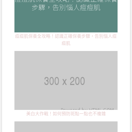
痘痘肌保養全攻略！認識正確保養步驟，告別惱人痘
痘肌
美白大作戰！如何預防斑點一點也不複雜