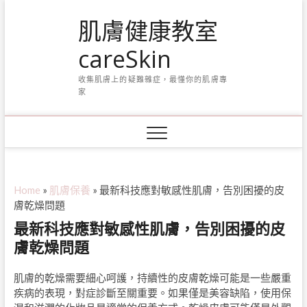
Skip
肌膚健康教室
to
content
careSkin
收集肌膚上的疑難雜症，最懂你的肌膚專
家
Home
»
肌膚保養
»
最新科技應對敏感性肌膚，告別困擾的皮
膚乾燥問題
最新科技應對敏感性肌膚，告別困擾的皮
膚乾燥問題
肌膚的乾燥需要細心呵護，持續性的皮膚乾燥可能是一些嚴重
疾病的表現，對症診斷至關重要。如果僅是美容缺陷，使用保