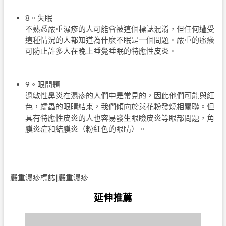
8。失眠
不熟悉嚴重濕疹的人可能會被這個標誌混淆，但任何遭受
這種情況的人都知道為什麼不眠是一個問題。嚴重的瘙癢
可防止許多人在晚上睡覺睡眠的特應性皮炎。
9。眼問題
過敏性鼻炎在濕疹的人們中是常見的，因此他們可能與紅
色，蠕蟲的眼睛結束，我們傾向於與花粉發燒相關聯。但
具有特應性皮炎的人也容易發生眼瞼皮炎等眼部問題，角
膜炎症和結膜炎（粉紅色的眼睛）。
嚴重濕疹標誌|嚴重濕疹
延伸推薦