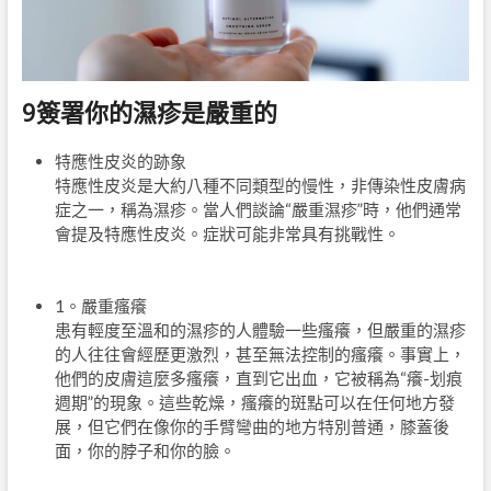
9簽署你的濕疹是嚴重的
特應性皮炎的跡象
特應性皮炎是大約八種不同類型的慢性，非傳染性皮膚病
症之一，稱為濕疹。當人們談論“嚴重濕疹”時，他們通常
會提及特應性皮炎。症狀可能非常具有挑戰性。
1。嚴重瘙癢
患有輕度至溫和的濕疹的人體驗一些瘙癢，但嚴重的濕疹
的人往往會經歷更激烈，甚至無法控制的瘙癢。事實上，
他們的皮膚這麼多瘙癢，直到它出血，它被稱為“癢-划痕
週期”的現象。這些乾燥，瘙癢的斑點可以在任何地方發
展，但它們在像你的手臂彎曲的地方特別普通，膝蓋後
面，你的脖子和你的臉。