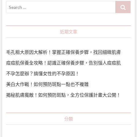
Search
…
近期文章
毛孔粗大原因大解析！掌握正確保養步驟，找回細緻肌膚
痘痘肌保養全攻略！認識正確保養步驟，告別惱人痘痘肌
不孕怎麼辦？搞懂女性的不孕原因！
美白大作戰！如何預防斑點一點也不複雜
揭秘肌膚魔敵！如何預防斑點，全方位保護計畫大公開！
分類