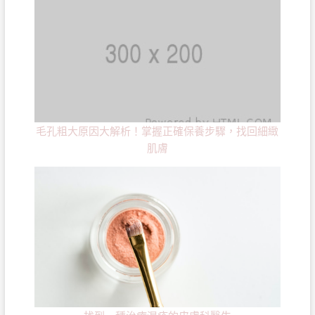
毛孔粗大原因大解析！掌握正確保養步驟，找回細緻
肌膚