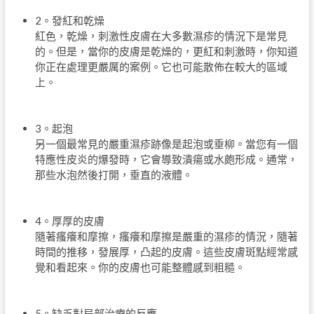
2。發紅和乾燥
紅色，乾燥，刺激性皮膚在大多數濕疹的情況下是常見
的。但是，當你的皮膚是乾燥的，更紅和刺激時，你知道
你正在處理更嚴厲的案例。它也可能散佈在較大的區域
上。
3。起泡
另一個最常見的嚴重濕疹跡像是起泡或垂柳。當您有一個
特應性皮炎的爆發時，它會導致潰瘍或水皰形成。通常，
那些水泡然後打開，垂直的液體。
4。厚厚的皮膚
隨著瘙癢和摩擦，瘙癢和摩擦是嚴重的濕疹的情況，隨著
時間的推移，發展厚，凸起的皮膚。這些皮膚斑點經常感
覺和看起來。你的皮膚也可能整體感到粗糙。
5。缺乏對局部治療的反應