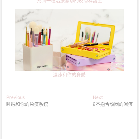
找到一種治療濕疹的皮膚科醫生
濕疹和你的身體
文
Previous
Next
Previous
Next
post:
post:
睡眠和你的免疫系統
8不適合頑固的濕疹
章
導
覽