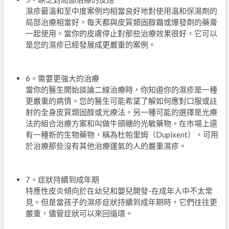
濕疹最溫和至中度案例均相當良好地對使用溫和保濕劑的
局部治療相當好，每天都與皮質類固醇霜或爆發劑的藥膏
一起使用。當你的皮膚停止對那些治療效果很好，它可以
是您的濕疹已經發展成更嚴重的案例。
6。需要更強大的治療
當你的醫生開始談論二線治療時，你知道你的濕疹是一種
更嚴重的病情。您的醫生可能希望了解如何應對口服或註
射的全身皮質類固醇或光療法。另一種可能的選擇是光療
法的組合治療方案和叫做牛頭糖的光敏藥物。在市場上還
有一種新的生物藥物，稱為杜帕里姆（Dupixent），可用
於治療那些沒有其他治療運氣的人的嚴重濕疹。
7。症狀持續到成年期
特應性皮炎傾向於在幼兒和嬰兒開發-在成年人中不太常
見。但是當孩子的濕疹症狀持續到成年期時，它們往往更
嚴重，儘管症狀可以來回循環。