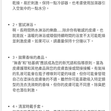
乾燥，易於刺激。保持一點冷卻器，也考慮使用加濕器引
入空氣中的一點水分。
2。嘗試淋浴。
啊，長時間熱水淋浴的樂趣……除非你有敏感的皮膚，也
就是說。溫暖的淋浴或矮個持續時間的浴室不太可能乾燥
並刺激皮膚。如果可以，請盡量保持十分鐘以下。
3。拋棄香味的產品。
“無香”和“枯萎病”應該成為您的新咒語和指導原則，當為
皮膚護理和其他產品與您的皮膚直接或間接接觸。有氣味
的乳液可能會在瓶子裡嗅到可愛的味道，但你可能會發現
自己在塗抹在皮膚後的不適。雖然你可能喜歡吸入特定類
型的洗衣洗滌劑的香味，但你的皮膚可能不同意。除臭肥
皂也潛在刺激。
4。清潔時戴手套。