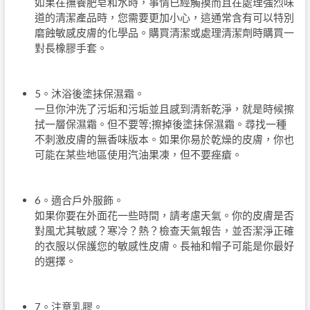
如果在撫養肥皂和水時，事情已經觸摸而且在處理強烈味
道的清潔產品時，您需要更加小心，這通常含有可以特別
磨蝕敏感皮膚的化學品。購買清潔或處理清潔劑時購買一
對長橡膠手套。
5。沐浴後塗抹保濕霜。
一旦你沖洗了污垢和污垢並且感到清新乾淨，就是時候擦
拭一層保濕霜。但不要等;擦掉後塗抹保濕霜。尋找一種
不刺激皮膚的無香味版本。如果你易於乾燥的皮膚，你也
可能在某些地區使用汽油果凍，但不要痤瘡。
6。適合戶外服飾。
如果你要在外面花一些時間，請考慮天氣。你的皮膚是否
對風尤其敏感？寒冷？熱？檢查天氣報告，並否潔淨正確
的衣服以保護您的敏感性皮膚。長袖和帽子可能是你最好
的選擇。
7。注意乳膠。