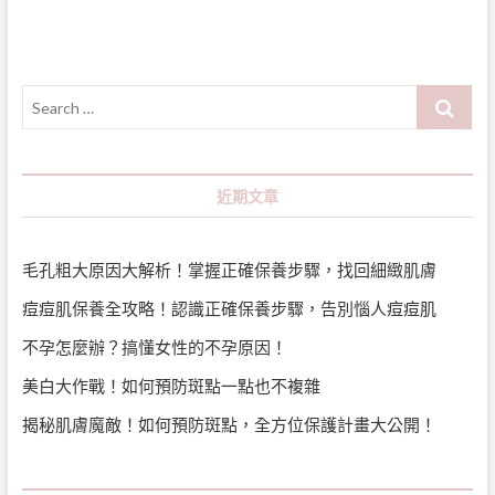
導
覽
Search
…
近期文章
毛孔粗大原因大解析！掌握正確保養步驟，找回細緻肌膚
痘痘肌保養全攻略！認識正確保養步驟，告別惱人痘痘肌
不孕怎麼辦？搞懂女性的不孕原因！
美白大作戰！如何預防斑點一點也不複雜
揭秘肌膚魔敵！如何預防斑點，全方位保護計畫大公開！