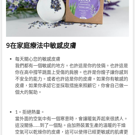
9在家庭療法中敏感皮膚
每天關心您的敏感皮膚
我們都有一個敏感的地方。也許這是你的伎倆。也許這是
你在高中撐竿跳面上受傷的肩膀。也許是你嫂子讓你感到
不安全的能力。或者也許這是你的皮膚。如果你有敏感的
皮膚，如果你承認它並採取措施來照顧它，你會自己做一
個大的幫助。
1。拒絕熱量。
當外面的空氣中有一個寒意時，會讓暖氣弄起來很誘人。
這沒關係……到了一個點。由加熱裝置生產的溫暖的干燥
空氣可以乾燥你的皮膚，這可以使得已經更敏感的肌膚更