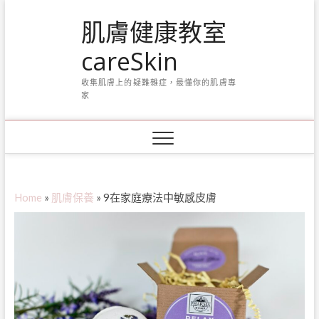
Skip
肌膚健康教室
to
content
careSkin
收集肌膚上的疑難雜症，最懂你的肌膚專
家
Home
»
肌膚保養
»
9在家庭療法中敏感皮膚