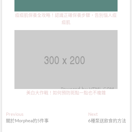
痘痘肌保養全攻略！認識正確保養步驟，告別惱人痘
痘肌
美白大作戰！如何預防斑點一點也不複雜
文
Previous
Next
Previous
Next
post:
post:
關於Morphea的5件事
6種泵送飲食的方法
章