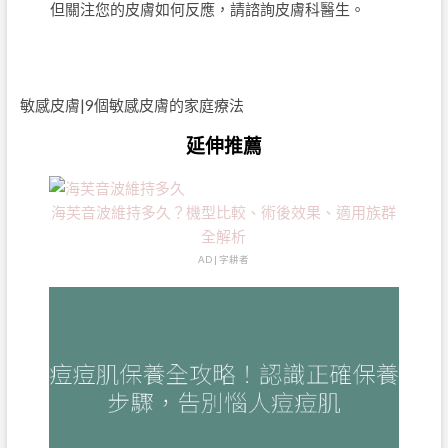
但關注您的皮膚如何反應，請諮詢皮膚科醫生。
敏感皮膚|9個敏感皮膚的家庭療法
延伸推薦
海芙音波維持多久？機型比較、術後效果、適用族群
全解析
AD | 字耕者