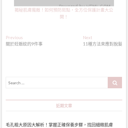
揭秘肌膚魔敵！如何預防斑點，全方位保護計畫大公
開！
文
Previous
Next
Previous
Next
post:
post:
關於妊娠紋的9件事
11種方法來應對脫髮
章
導
覽
Search
…
近期文章
毛孔粗大原因大解析！掌握正確保養步驟，找回細緻肌膚