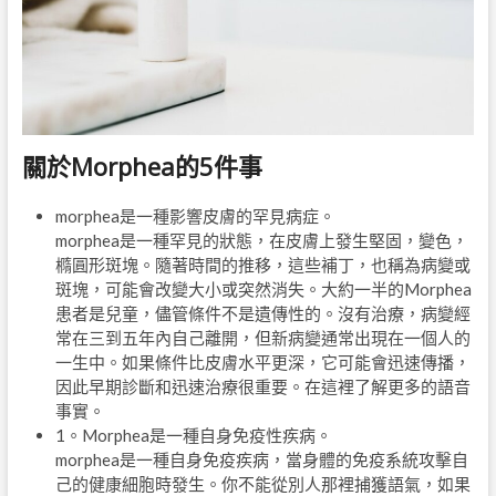
關於Morphea的5件事
morphea是一種影響皮膚的罕見病症。
morphea是一種罕見的狀態，在皮膚上發生堅固，變色，
橢圓形斑塊。隨著時間的推移，這些補丁，也稱為病變或
斑塊，可能會改變大小或突然消失。大約一半的Morphea
患者是兒童，儘管條件不是遺傳性的。沒有治療，病變經
常在三到五年內自己離開，但新病變通常出現在一個人的
一生中。如果條件比皮膚水平更深，它可能會迅速傳播，
因此早期診斷和迅速治療很重要。在這裡了解更多的語音
事實。
1。Morphea是一種自身免疫性疾病。
morphea是一種自身免疫疾病，當身體的免疫系統攻擊自
己的健康細胞時發生。你不能從別人那裡捕獲語氣，如果