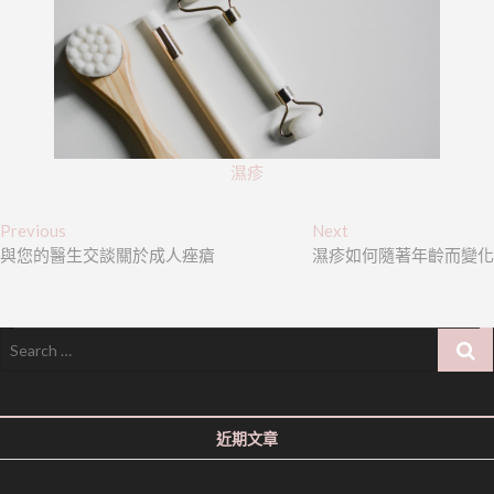
濕疹
文
Previous
Next
Previous
Next
post:
post:
與您的醫生交談關於成人痤瘡
濕疹如何隨著年齡而變化
章
導
覽
Search
…
近期文章