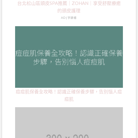
台北松山區頭皮SPA推薦｜ZOHAN｜享受舒壓療癒
的頭皮護理
AD | 字耕者
痘痘肌保養全攻略！認識正確保養步驟，告別惱人痘
痘肌