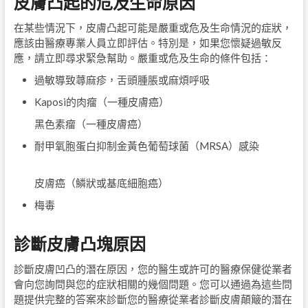
皮膚凸起的危及生命原因
在某些情況下，皮膚凸起可能是嚴重或危及生命情況的症狀，
應該由醫療專業人員立即評估。特別是，如果您懷疑過敏反
應，請立即尋求緊急幫助。嚴重或危及生命的條件包括：
過敏導致蕁麻疹，舌頭腫脹或麻煩呼吸
Kaposi的肉瘤（一種皮膚癌）
黑色素瘤（一種皮膚癌）
耐甲氧胞蛋白抑制金黃色葡萄球菌（MRSA）感染
皮膚癌（鱗狀或基底細胞癌）
梅毒
診斷皮膚凸塊原因
診斷皮膚凹凸的潛在原因，您的醫生或許可的醫療保健從業者
會向您詢問與您的症狀相關的幾個問題。您可以通過為這些問
題提供完整的答案來診斷您的醫療從業者診斷皮膚顛簸的潛在