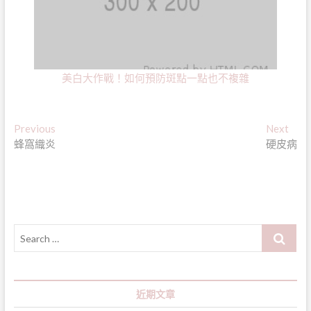
美白大作戰！如何預防斑點一點也不複雜
文
Previous
Nex
Previous
Next
post:
post
蜂窩織炎
硬皮病
章
導
覽
Search
…
近期文章