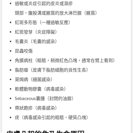
過敏或炎症引起的皮炎或濕疹
頸部，腹股溝或腋窩的放大淋巴腺（腋窩）
紅斑多形態（一種過敏反應）
紅斑發芽（炎症障礙）
毛囊炎（毛囊的感染）
昆蟲咬傷
角膜病柱（粗糙，稍微紅色凸塊，通常在臂上看到）
脂肪瘤（皮膚下脂肪細胞的良性生長）
萊姆病（細菌感染）
軟體動物膠囊（病毒感染）
Sebaceous囊腫（封閉的油腺）
帶狀皰疹（病毒感染）
疣（病毒感染引起的粗糙，硬質凸塊）