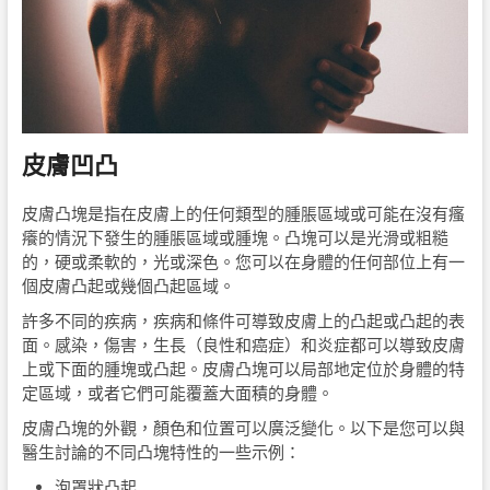
皮膚凹凸
皮膚凸塊是指在皮膚上的任何類型的腫脹區域或可能在沒有瘙
癢的情況下發生的腫脹區域或腫塊。凸塊可以是光滑或粗糙
的，硬或柔軟的，光或深色。您可以在身體的任何部位上有一
個皮膚凸起或幾個凸起區域。
許多不同的疾病，疾病和條件可導致皮膚上的凸起或凸起的表
面。感染，傷害，生長（良性和癌症）和炎症都可以導致皮膚
上或下面的腫塊或凸起。皮膚凸塊可以局部地定位於身體的特
定區域，或者它們可能覆蓋大面積的身體。
皮膚凸塊的外觀，顏色和位置可以廣泛變化。以下是您可以與
醫生討論的不同凸塊特性的一些示例：
泡罩狀凸起