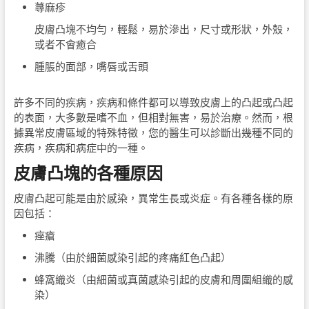
蕁麻疹
皮膚凸塊不均勻，輕鬆，易於滲出，尺寸或形狀，外殼，
或者不會癒合
腫脹的面部，嘴唇或舌頭
許多不同的疾病，疾病和條件都可以導致皮膚上的凸起或凸起
的表面，大多數是嗜不血，但相對無害，易於治療。然而，根
據異常皮膚區域的特殊特徵，您的醫生可以診斷出幾種不同的
疾病，疾病和病症中的一種。
皮膚凸塊的各種原因
皮膚凸起可能是由於感染，異常生長或炎症。有各種各樣的原
因包括：
痤瘡
沸騰（由於細菌感染引起的疼痛紅色凸起）
蜂窩織炎（由細菌或真菌感染引起的皮膚和周圍組織的感
染）