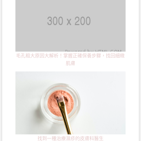
毛孔粗大原因大解析！掌握正確保養步驟，找回細緻
肌膚
找到一種治療濕疹的皮膚科醫生