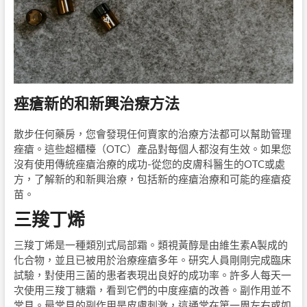
痤瘡新的和新興治療方法
散步任何藥房，您會發現任何賣家的治療方法都可以幫助管理
痤瘡。這些超櫃檯（OTC）產品對每個人都沒有生效。如果您
沒有使用傳統痤瘡治療的成功-從您的皮膚科醫生的OTC或處
方，了解新的和新興治療，包括新的痤瘡治療和可能的痤瘡疫
苗。
三羧丁烯
三羧丁烯是一種類別式局部霜。類視黃醇是由維生素A製成的
化合物，並且已被用於治療痤瘡多年。研究人員剛剛完成臨床
試驗，對使用三菌的患者表現出良好的成功率。許多人每天一
次使用三羧丁糖霜，看到它們的中度痤瘡的改善。副作用並不
常見。最常見的副作用是皮膚刺激，這通常在第一周左右或如