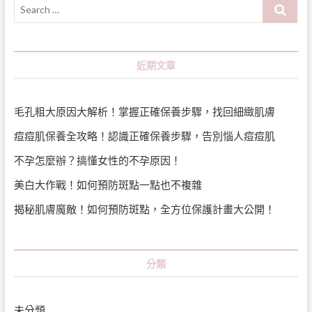
Search
…
近期文章
毛孔粗大原因大解析！掌握正確保養步驟，找回細緻肌膚
痘痘肌保養全攻略！認識正確保養步驟，告別惱人痘痘肌
不孕怎麼辦？搞懂女性的不孕原因！
美白大作戰！如何預防斑點一點也不複雜
揭秘肌膚魔敵！如何預防斑點，全方位保護計畫大公開！
分類
未分類