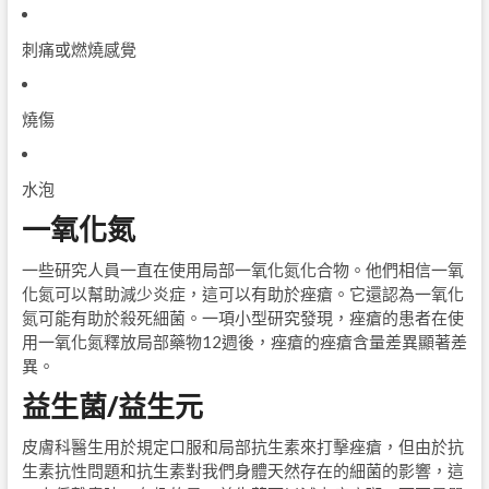
刺痛或燃燒感覺
燒傷
水泡
一氧化氮
一些研究人員一直在使用局部一氧化氮化合物。他們相信一氧
化氮可以幫助減少炎症，這可以有助於痤瘡。它還認為一氧化
氮可能有助於殺死細菌。一項小型研究發現，痤瘡的患者在使
用一氧化氮釋放局部藥物12週後，痤瘡的痤瘡含量差異顯著差
異。
益生菌/益生元
皮膚科醫生用於規定口服和局部抗生素來打擊痤瘡，但由於抗
生素抗性問題和抗生素對我們身體天然存在的細菌的影響，這