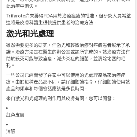
此治療中消失。
Trifarote尚未獲得FDA用於治療痤瘡的批准，但研究人員希望
這將是皮膚科醫生很快提供患者的治療方法。
激光和光處理
雖然需要更多的研究，但激光和輕微治療對痤瘡患者展示了承
諾。治療方法是在醫生的辦公室或診所完成的。該治療方法有
助於殺死可能導致痤瘡，減少炎症的細菌，並清除堵塞的毛
孔。
一些公司已經開發了在家中可以使用的光處理產品來治療痤
瘡。由於每種產品都不同，請仔細閱讀指令，仔細閱讀使用該
產品的頻率和每個會話應該是多長時間。
來自激光和光處理的副作用與皮膚有關。您可以開發：
紅色皮膚
溶脹