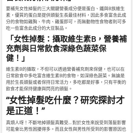
要補充女性掉髮的三大關鍵營養成分便是蛋白、鐵與B族維生
素，優質的蛋白是提供頭髮生長最佳材料，因此多食富含此成
分的食物如雞胸、牛肉、雞蛋即可，而無動物性食物者則可多
吃一些富含此成分的大豆製品。
「女性掉髮：攝取維生素B，營養補
充劑與日常飲食深綠色蔬菜保
健！」
維生素B的攝取，不但可以透過營養補充劑來保健，也可以在
日常飲食中多吃富含維生素B的食物，如深綠色蔬菜。無論是
用於生長頭髮或者保持日常活力，多吃都是好事，只有平衡的
飲食才能保持健康與閃亮的頭髮。
“女性掉髮吃什麼？研究探討才
是正道！”
真煩人呀！不斷地掉頭髮真難受… 對於女性來說受到落髮影響
可能會比男性困擾得多。而且女性與男性所受到的影響原因也