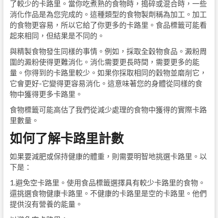
了較少的卡路里。當你吃煮熟的食物時，搗碎或混合時，一些
消化作品是為您完成的。這種類型的食物製劑稱為加工。加工
的食物更容易，所以它給了你更多的卡路里。食品標籤可能看
起來相同，但結果是不同的。
與精製食物發生同樣的事情。例如，採取全穀物食品。澱粉周
圍的澱粉使得更難消化。消化需要更長時間，需要更多的能
量。你得到的卡路里較少。如果你採取相同的穀物並磨削它，
它會更好-它變得更容易消化。這意味著您的身體從同樣的食
物中獲得更多卡路里。
食物標籤可能高估了我們從減少處理的食物中獲得的實際卡路
里數量。
如何了解卡路里計數
如果要減肥或保持健康的體重，則需要明智地挑選卡路里。以
下是：
1.避免空卡路里。使用食品標籤選擇具有較少卡路里的食物。
還挑選食物健康卡路里。不健康的卡路里是空的卡路里。他們
提供沒有營養的能量。