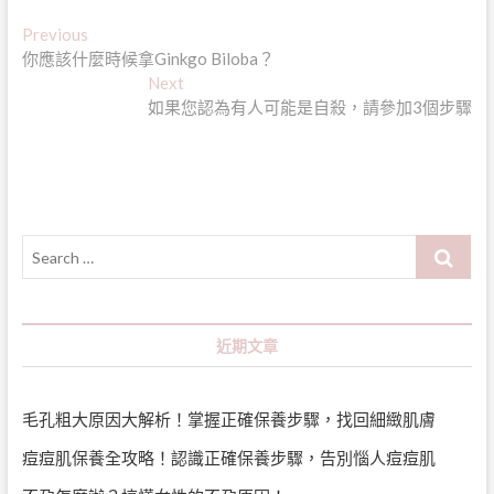
文
Previous
Previous
post:
你應該什麼時候拿Ginkgo Biloba？
章
Next
Next
導
post:
如果您認為有人可能是自殺，請參加3個步驟
覽
Search
…
近期文章
毛孔粗大原因大解析！掌握正確保養步驟，找回細緻肌膚
痘痘肌保養全攻略！認識正確保養步驟，告別惱人痘痘肌