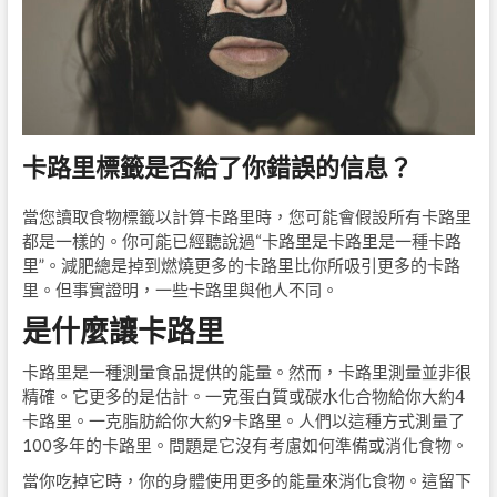
卡路里標籤是否給了你錯誤的信息？
當您讀取食物標籤以計算卡路里時，您可能會假設所有卡路里
都是一樣的。你可能已經聽說過“卡路里是卡路里是一種卡路
里”。減肥總是掉到燃燒更多的卡路里比你所吸引更多的卡路
里。但事實證明，一些卡路里與他人不同。
是什麼讓卡路里
卡路里是一種測量食品提供的能量。然而，卡路里測量並非很
精確。它更多的是估計。一克蛋白質或碳水化合物給你大約4
卡路里。一克脂肪給你大約9卡路里。人們以這種方式測量了
100多年的卡路里。問題是它沒有考慮如何準備或消化食物。
當你吃掉它時，你的身體使用更多的能量來消化食物。這留下