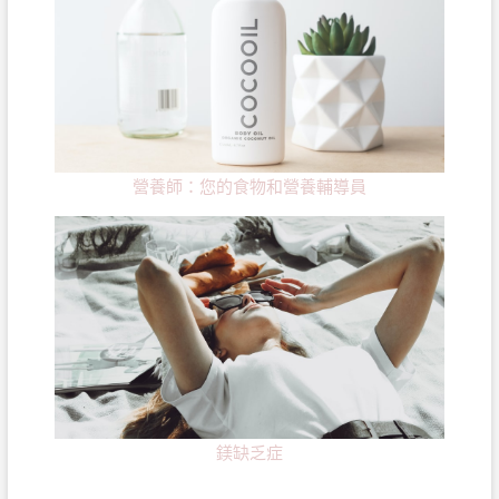
營養師：您的食物和營養輔導員
鎂缺乏症