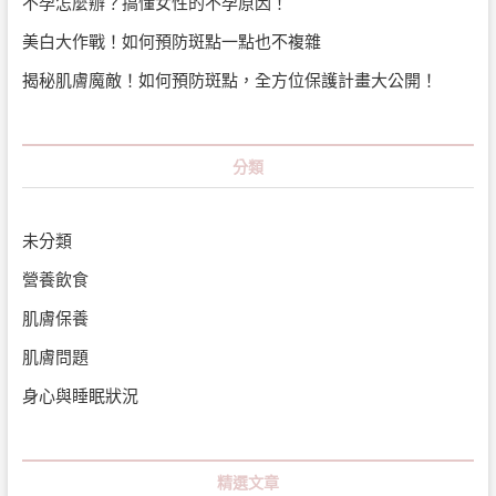
不孕怎麼辦？搞懂女性的不孕原因！
美白大作戰！如何預防斑點一點也不複雜
揭秘肌膚魔敵！如何預防斑點，全方位保護計畫大公開！
分類
未分類
營養飲食
肌膚保養
肌膚問題
身心與睡眠狀況
精選文章