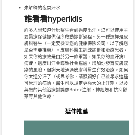
未解釋的夜間汗水
誰看看hyperlidis
許多人想知道什麼醫生看到過度出汗。您可以使用主
要醫療保健提供程序啟動診斷過程。另一種選擇是皮
膚科醫生（一定要檢查您的健康保險公司，以了解您
是否需要推薦）。皮膚科醫生訓練診斷和治療患者，
如果你的療效是由於另一條軍醫，如果你的血汗病l
病症。過度出汗會導致社會尷尬，增加你發育皮膚感
染的風險，但謝天地通過皮膚科醫生有效治療。如果
你太過分汗了（或思考你，請照顧好自己並尋求這種
可管理的病情。醫生可以規定更強大的止汗劑，以及
與您的其他治療討論像Botox注射，神經塊和抗抑鬱
藥等其他治療。
延伸推薦