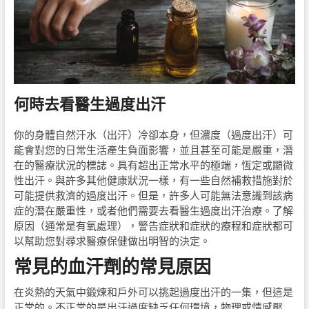
何時去看醫生過度出汗
你的身體自然汗水（出汗）冷卻本身，但濃度（過度出汗）可
能會對您的日常生活產生負面影響，並且甚至可能是嚴重，潛
在的醫療狀況的標誌。具有超出正常水平的極端，恆定或顯微
性出汗。與許多其他健康狀況一樣，有一些自然補救措施對於
可能提供救濟的過度出汗。但是，許多人可能無法意識到該病
症的潛在嚴重性，或者他們需要去看醫生過度出汗治療。了解
原因（通常是有氧處理），警告症狀和症狀的療程和症狀都可
以幫助您對尋求醫療保健做出明智的決定。
常見的血汗劑的常見原因
在炎熱的天氣中鍛煉和戶外可以挑起過度出汗的一集，但這是
正常的。不正常的是出汗過度缺乏任何環境，物理或情感壓