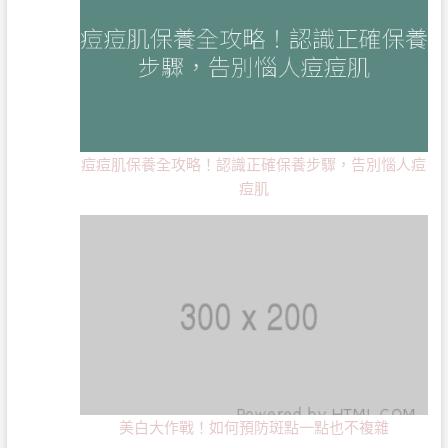
痘痘肌保養全攻略！認識正確保養步驟，告別惱人痘
痘肌
美白大作戰！如何預防斑點一點也不複雜