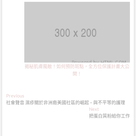
揭秘肌膚魔敵！如何預防斑點，全方位保護計畫大公
開！
文
Previous
Previous
post:
社會聲音 濕疹關於非洲裔美國社區的崛起 – 與不平等的護理
章
Next
Next
導
post:
把蛋白質粉給你工作
覽