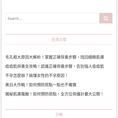
Search
…
近期文章
毛孔粗大原因大解析！掌握正確保養步驟，找回細緻肌膚
痘痘肌保養全攻略！認識正確保養步驟，告別惱人痘痘肌
不孕怎麼辦？搞懂女性的不孕原因！
美白大作戰！如何預防斑點一點也不複雜
揭秘肌膚魔敵！如何預防斑點，全方位保護計畫大公開！
分類